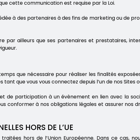
orsque cette communication est requise par la Loi.
dée à des partenaires à des fins de marketing ou de pr
e par ailleurs que ses partenaires et prestataires, inte
vigueur.
ps que nécessaire pour réaliser les finalités exposées d
s tant que vous vous connectez depuis l’un de nos Sites o
e et de participation à un évènement en lien avec la so
 conformer à nos obligations légales et assurer nos droit
ELLES HORS DE L’UE
traitées hors de l’Union Européenne. Dans ce cas, nous