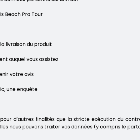
ris Beach Pro Tour
la livraison du produit
ent auquel vous assistez
nir votre avis
tic, une enquête
r d’autres finalités que la stricte exécution du contra
quelles nous pouvons traiter vos données (y compris le par