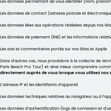
Les données permettant de vous identifier (nom, prénoms
Les données de contact (adresse postale et électroniq
Les données liées aux opérations réalisées depuis nos Site
Les données de paiement (RIB) et les informations relati
Les avis et commentaires portés sur nos Sites et Applis
Dans d’autres cas, nous procédons à la collecte de donné
Paris Beach Pro Tour) et ainsi mieux comprendre commen
directement auprès de vous lorsque vous utilisez nos 
L’adresse IP et les identifiants d’appareil
Les données techniques relatives au navigateur ou à l’ap
Les données d’authentification (logs de connexion et d’us