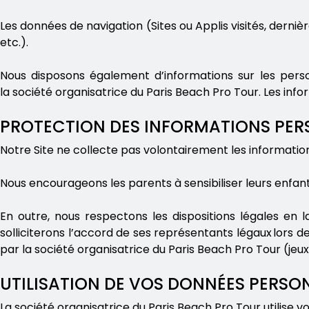
Les données de navigation (Sites ou Applis visités, derniè
etc.).
Nous disposons également d’informations sur les per
la société organisatrice du Paris Beach Pro Tour. Les info
PROTECTION DES INFORMATIONS PER
Notre Site ne collecte pas volontairement les informatio
Nous encourageons les parents à sensibiliser leurs enfants
En outre, nous respectons les dispositions légales en l
solliciterons l’accord de ses représentants légaux lors de
par la société organisatrice du Paris Beach Pro Tour (j
UTILISATION DE VOS DONNÉES PERSON
La société organisatrice du Paris Beach Pro Tour utilise v