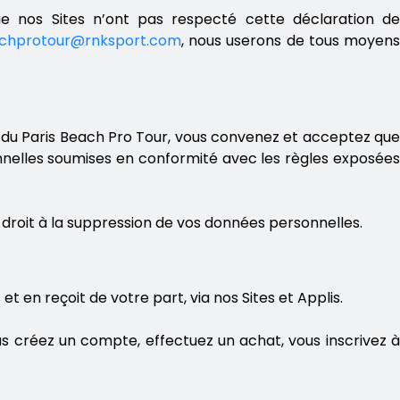
ue nos Sites n’ont pas respecté cette déclaration de
achprotour@rnksport.com
, nous userons de tous moyen
ce du Paris Beach Pro Tour, vous convenez et acceptez que
rsonnelles soumises en conformité avec les règles exposées
e droit à la suppression de vos données personnelles.
 en reçoit de votre part, via nos Sites et Applis.
 créez un compte, effectuez un achat, vous inscrivez à