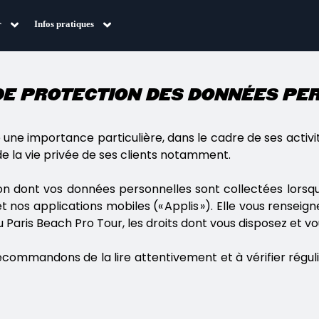
r
Infos pratiques
de protection des données p
une importance particulière, dans le cadre de ses activit
n de la vie privée de ses clients notamment.
n dont vos données personnelles sont collectées lorsque 
 et nos applications mobiles (« Applis »). Elle vous rens
 du Paris Beach Pro Tour, les droits dont vous disposez e
commandons de la lire attentivement et à vérifier régul
.