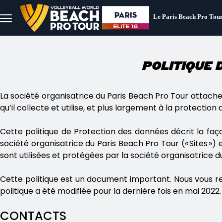
Aller au contenu principal
Le Paris Beach Pro Tou
Menu
principal
Politique 
La société organisatrice du Paris Beach Pro Tour attache 
qu’il collecte et utilise, et plus largement à la protectio
Cette politique de Protection des données décrit la faço
société organisatrice du Paris Beach Pro Tour (« Sites »)
sont utilisées et protégées par la société organisatrice
Cette politique est un document important. Nous vous re
politique a été modifiée pour la dernière fois en mai 2022
CONTACTS