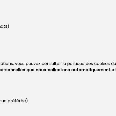
chats)
tions, vous pouvez consulter la politique des cookies du
personnelles que nous collectons automatiquement e
angue préférée)