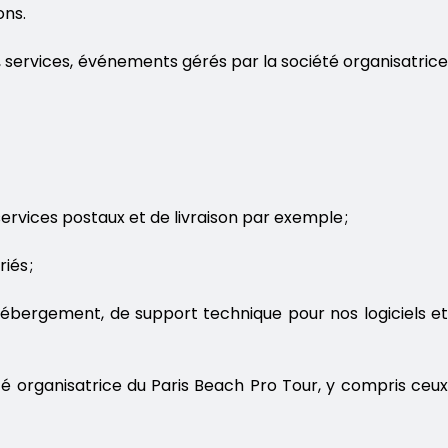
ons.
 services, événements gérés par la société organisatrice
services postaux et de livraison par exemple ;
iés ;
’hébergement, de support technique pour nos logiciels et
té organisatrice du Paris Beach Pro Tour, y compris ceux