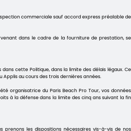
ospection commerciale sauf accord express préalable de
rvenant dans le cadre de la fourniture de prestation, se
ans cette Politique, dans la limite des délais légaux. Ce
u Applis au cours des trois dernières années.
ciété organisatrice du Paris Beach Pro Tour, vos données
s à la défense dans la limite des cinq ans suivant la fin
 prenons les dispositions nécessaires vis-à-vis de nos