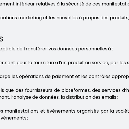
ement intérieur relatives à la sécurité de ces manifestati
ations marketing et les nouvelles à propos des produits,
ES
ceptible de transférer vos données personnelles à :
ennent pour la fourniture d’un produit ou service, par les 
rge les opérations de paiement et les contrôles appropr
tels que des fournisseurs de plateformes, des services d
t, l’analyse de données, la distribution des emails ;
 des manifestations et événements organisés par la socié
 évènements ;