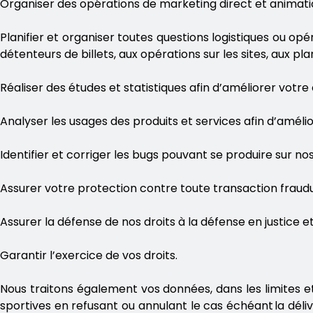
Organiser des opérations de marketing direct et anima
Planifier et organiser toutes questions logistiques ou op
détenteurs de billets, aux opérations sur les sites, aux 
Réaliser des études et statistiques afin d’améliorer votr
Analyser les usages des produits et services afin d’améli
Identifier et corriger les bugs pouvant se produire sur n
Assurer votre protection contre toute transaction frau
Assurer la défense de nos droits à la défense en justice e
Garantir l’exercice de vos droits.
Nous traitons également vos données, dans les limites et l
sportives en refusant ou annulant le cas échéant la dél