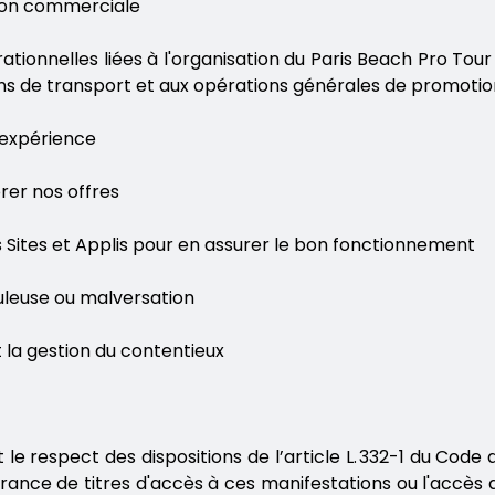
tion commerciale
érationnelles liées à l'organisation du Paris Beach Pro To
plans de transport et aux opérations générales de promoti
e expérience
orer nos offres
os Sites et Applis pour en assurer le bon fonctionnement
duleuse ou malversation
t la gestion du contentieux
e respect des dispositions de l’article L. 332-1 du Code d
ivrance de titres d'accès à ces manifestations ou l'accè