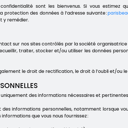
nfidentialité sont les bienvenus. Si vous estimez q
la protection des données à l’adresse suivante :
parisbe
t y remédier.
ntact sur nos sites contrôlés par la société organisatri
ecueillir, traiter, stocker et/ou utiliser les données pe
ent le droit de rectification, le droit à l’oubli et/ou l
RSONNELLES
 uniquement des informations nécessaires et pertinentes et
des informations personnelles, notamment lorsque vous
s informations que vous nous fournissez :