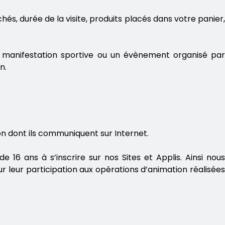
hés, durée de la visite, produits placés dans votre panier,
 manifestation sportive ou un évènement organisé par
in.
çon dont ils communiquent sur Internet.
 16 ans à s’inscrire sur nos Sites et Applis. Ainsi nous
ur leur participation aux opérations d’animation réalisées
S