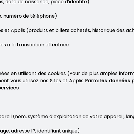
, date de naissance, pièce d’identité)
ue, numéro de téléphone)
s et Applis (produits et billets achetés, historique des a
ves à la transaction effectuée
es en utilisant des cookies (Pour de plus amples informa
t vous utilisez nos Sites et Applis. Parmi
les données 
services
:
pareil (nom, système d’exploitation de votre appareil, l
age, adresse IP, identifiant unique)