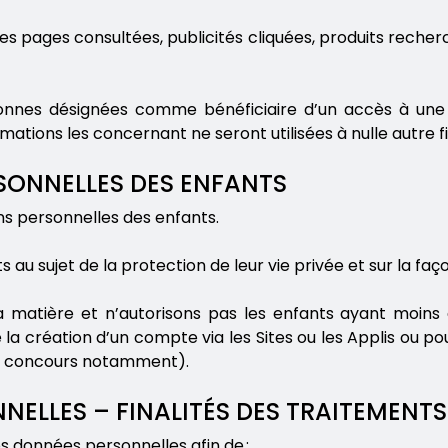
res pages consultées, publicités cliquées, produits recherc
sonnes désignées comme bénéficiaire d’un accès à une
rmations les concernant ne seront utilisées à nulle autre f
SONNELLES DES ENFANTS
ns personnelles des enfants.
 au sujet de la protection de leur vie privée et sur la fa
a matière et n’autorisons pas les enfants ayant moins de
 la création d’un compte via les Sites ou les Applis ou po
eux concours notamment).
NELLES – FINALITÉS DES TRAITEMENT
os données personnelles afin de :